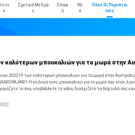
Βίντε
Σχετικά Με Εμά
Επαφ
Νέ
Όλες Οι Περιπτώ
Ο
Σ
Ή
Α
Σεις
ν καλύτερων μπουκαλιών για τα μωρά στην Αυ
αρίου 202210 των καλύτερων μπουκαλιών για τα μωρά στην Αυστραλ
AROWLAND1 Η επιλογή ενός μπουκαλιού για το μωρό σας είναι λίγο 
γοράζετε το ένα, υποβάλλετε το γάλα, διασχίζετε τα δάχτυλά σας και 
 2022