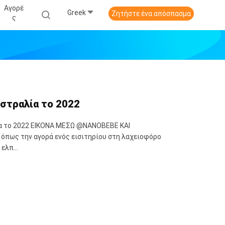
Αγορέ
Greek
Ζητήστε ένα απόσπασμα
Σ
στραλία το 2022
ία το 2022 ΕΙΚΟΝΑ ΜΕΣΩ @NANOBEBE ΚΑΙ
όπως την αγορά ενός εισιτηρίου στη λαχειοφόρο
ελπ...