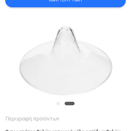
ΚΑΛΎΤΕΡΗ ΤΙΜΉ
SHOPPING
SITEMAP
PRIVACY
POLICY
Περιγραφή προϊόντων