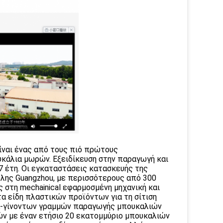
ναι ένας από τους πιό πρώτους
υκάλια μωρών. Εξειδίκευση στην παραγωγή και
 έτη. Οι εγκαταστάσεις κατασκευής της
όλης Guangzhou, με περισσότερους από 300
στη mechainical εφαρμοσμένη μηχανική και
τα είδη πλαστικών προϊόντων για τη σίτιση
ία-γίνοντων γραμμών παραγωγής μπουκαλιών
ν με έναν ετήσιο 20 εκατομμύριο μπουκαλιών