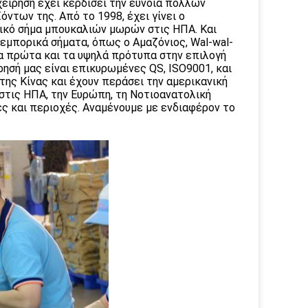
είρηση έχει κερδίσει την εύνοια πολλών
ντων της. Από το 1998, έχει γίνει ο
ρικό σήμα μπουκαλιών μωρών στις ΗΠΑ. Και
εμπορικά σήματα, όπως ο Αμαζόνιος, Wal-wal-
ητα πρώτα και τα υψηλά πρότυπα στην επιλογή
ρησή μας είναι επικυρωμένες QS, ISO9001, και
της Κίνας και έχουν περάσει την αμερικανική
στις ΗΠΑ, την Ευρώπη, τη Νοτιοανατολική
ες και περιοχές. Αναμένουμε με ενδιαφέρον το