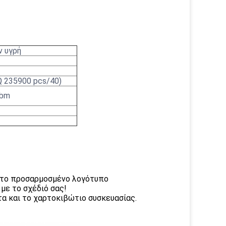
ν υγρή
Q 235900 pcs/40)
cbm
ε το προσαρμοσμένο λογότυπο
με το σχέδιό σας!
α και το χαρτοκιβώτιο συσκευασίας.