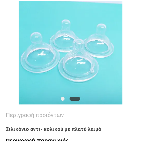
SHOPPING
SITEMAP
PRIVACY
POLICY
Περιγραφή προϊόντων
Σιλικόνιο αντι- κολικού με πλατύ λαιμό
Περιγραφή παραγωγής