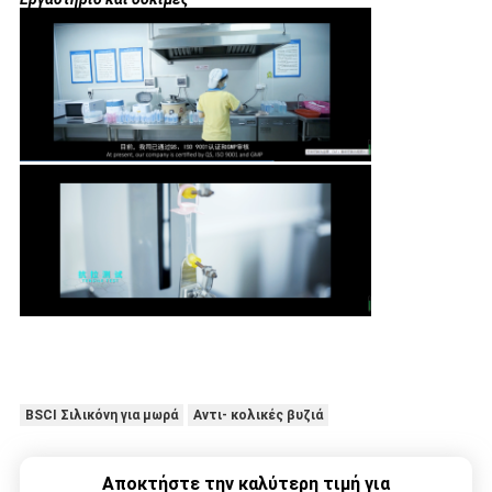
BSCI Σιλικόνη για μωρά
Αντι- κολικές βυζιά
Αποκτήστε την καλύτερη τιμή για