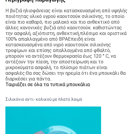
Η βυζιά ηλιοφάνειας είναι κατασκευασμένη από υψηλής
ποιότητας υλικό υγρού καουτσούκ σιλικόνης, το οποίο
είναι πιο καθαρό, πιο μαλακό και πιο ανθεκτικό από
άλλες κανονικές βυζιά από καουτσούκ. καθιστώντας
την ασφαλή, αξιόπιστη, ανθεκτική,πλέσιμο και οριστικά
100% απαλλαγμένο από BPAΕπειδή είναι
κατασκευασμένα από υγρό καουτσούκ σιλικόνης
τροφίμων και επίσης απαλλαγμένα από φθαλτό,
μπορούν να αντέξουν θερμοκρασία έως 120 ° C, να
αντέξουν την πίεση, την αποστείρωση και το
μικροκύματα ασφαλή, το πλύσιμο πιάτων είναι
ασφαλές.Θα σας δώσει την ηρεμία ότι ένα μπουκάλι θα
διαρκέσει για πάντα..
Ταιριάζει σε όλα τα τυπικά μπουκάλια.
Σιλικόνιο αντι- κολικού με πλατύ λαιμό