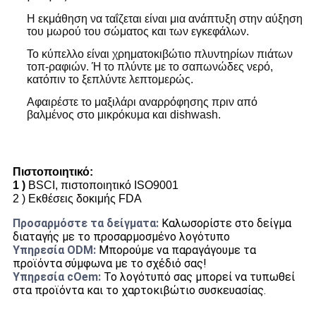
Η εκμάθηση να ταΐζεται είναι μια ανάπτυξη στην αύξηση
του μωρού του σώματος και των εγκεφάλων.
Το κύπελλο είναι χρηματοκιβώτιο πλυντηρίων πιάτων
τοπ-ραφιών. Ή το πλύντε με το σαπωνώδες νερό,
κατόπιν το ξεπλύντε λεπτομερώς.
Αφαιρέστε το μαξιλάρι αναρρόφησης πριν από
βαλμένος στο μικρόκυμα και dishwash.
Πιστοποιητικό:
1 )
BSCI, πιστοποιητικό ISO9001
2 )
Εκθέσεις δοκιμής FDA
Προσαρμόστε τα δείγματα:
Καλωσορίστε στο δείγμα
διαταγής με το προσαρμοσμένο λογότυπο
Υπηρεσία ODM:
Μπορούμε να παραγάγουμε τα
προϊόντα σύμφωνα με το σχέδιό σας!
Υπηρεσία cOem:
Το λογότυπό σας μπορεί να τυπωθεί
στα προϊόντα και το χαρτοκιβώτιο συσκευασίας.