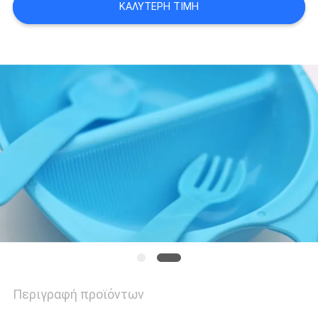
ΚΑΛΎΤΕΡΗ ΤΙΜΉ
SHOPPING
SITEMAP
PRIVACY
POLICY
Περιγραφή προϊόντων