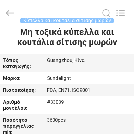
2026
Sundelight
Infant
products
Ltd..
Κύπελλα και κουτάλια σίτισης μωρών
All
Rights
Reserved.
Μη τοξικά κύπελλα και
ΑΡΧΙΚΉ
κουτάλια σίτισης μωρών
ΣΕΛΊΔΑ
ΠΡΟΪΌΝΤΑ
Τόπος
Guangzhou, Κίνα
καταγωγής:
ΒΊΝΤΕΟ
Μάρκα:
Sundelight
Πιστοποίηση:
FDA, EN71, ISO9001
ΣΧΕΤΙΚΆ
Αριθμό
#33039
ΜΕ
μοντέλου:
ΕΜΆΣ
Ποσότητα
3600pcs
παραγγελίας
min: