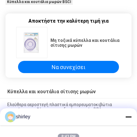
Κύπελλα και κουτάλια μωρών BSCI
Αποκτήστε την καλύτερη τιμή για
Μη τοξικά κύπελλα και κουτάλια
σίτισης μωρών
Να συνεχίσει
Κύπελλα και κουτάλια σίτισης μωρών
Ελεύθερα αεροστεγή πλαστικά εμπορευματοκιβώτια
ψυκτήρων αποθήκευσης παιδικών τροφών BPA
shirley
Ελεύθερα κύπελλα και κουτάλια σίτισης μωρών
πολυπροπυλενίου BPA PP
8:43 PM