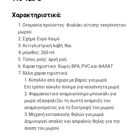
Χαρακτηριστικά:
Ονομασία προϊόντος: Φιαλάκι σίτισης νεογέννητου
μωρού
Σχήμα: Ευρύ λαιμό
Αντιγλιστρική λαβή: Ναι
μέγεθος: 260 ml
Τύπος ροής: αργή ροή
Χαρακτηριστικό: Χωρίς BPA, PVC και ΦΑΛΑΤ
Άλλα χαρακτηριστικά:
Κύπελλο από άχυρο με βάρος για μωρά:
Επιτρέπει εύκολο πόσιμο για νεογέννητα μωρά
Φαρμακευτικό αναμειγνύσιμο μπουκάλι για
μωρά: εξασφαλίζει τη σωστή ανάμειξη του
αναμειγνύματος για τη διατροφή του μωρού
Μηχανή κατασκευής θηλών για μωρά:
Δημιουργεί απαλές και ασφαλείς θηλές για την
άνεση του μωρού