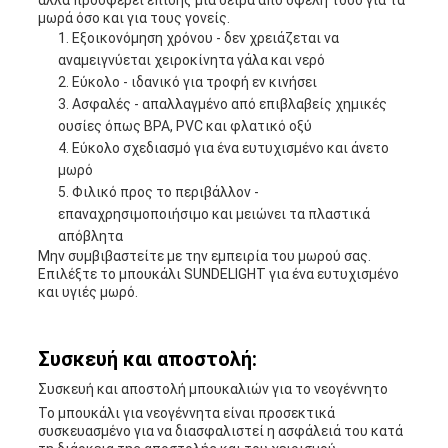
αλλά προσφέρει επίσης μια σειρά από οφέλη τόσο για τα
μωρά όσο και για τους γονείς.
Εξοικονόμηση χρόνου - δεν χρειάζεται να
αναμειγνύεται χειροκίνητα γάλα και νερό
Εύκολο - ιδανικό για τροφή εν κινήσει
Ασφαλές - απαλλαγμένο από επιβλαβείς χημικές
ουσίες όπως BPA, PVC και φλατικό οξύ
Εύκολο σχεδιασμό για ένα ευτυχισμένο και άνετο
μωρό
Φιλικό προς το περιβάλλον -
επαναχρησιμοποιήσιμο και μειώνει τα πλαστικά
απόβλητα
Μην συμβιβαστείτε με την εμπειρία του μωρού σας.
Επιλέξτε το μπουκάλι SUNDELIGHT για ένα ευτυχισμένο
και υγιές μωρό.
Συσκευή και αποστολή:
Συσκευή και αποστολή μπουκαλιών για το νεογέννητο
Το μπουκάλι για νεογέννητα είναι προσεκτικά
συσκευασμένο για να διασφαλιστεί η ασφάλειά του κατά