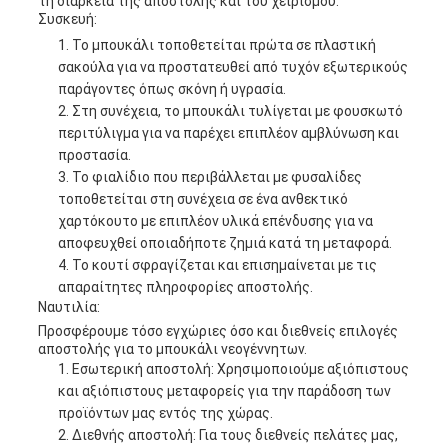
τη διάρκεια της αποστολής και του χειρισμού.
Συσκευή:
Το μπουκάλι τοποθετείται πρώτα σε πλαστική
σακούλα για να προστατευθεί από τυχόν εξωτερικούς
παράγοντες όπως σκόνη ή υγρασία.
Στη συνέχεια, το μπουκάλι τυλίγεται με φουσκωτό
περιτύλιγμα για να παρέχει επιπλέον αμβλύνωση και
προστασία.
Το φιαλίδιο που περιβάλλεται με φυσαλίδες
τοποθετείται στη συνέχεια σε ένα ανθεκτικό
χαρτόκουτο με επιπλέον υλικά επένδυσης για να
αποφευχθεί οποιαδήποτε ζημιά κατά τη μεταφορά.
Το κουτί σφραγίζεται και επισημαίνεται με τις
απαραίτητες πληροφορίες αποστολής.
Ναυτιλία:
Προσφέρουμε τόσο εγχώριες όσο και διεθνείς επιλογές
αποστολής για το μπουκάλι νεογέννητων.
Εσωτερική αποστολή: Χρησιμοποιούμε αξιόπιστους
και αξιόπιστους μεταφορείς για την παράδοση των
προϊόντων μας εντός της χώρας.
Διεθνής αποστολή: Για τους διεθνείς πελάτες μας,