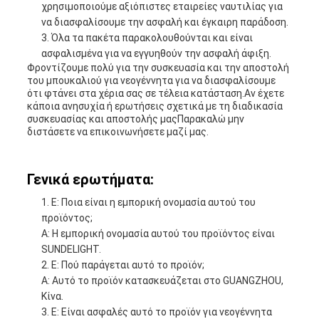
χρησιμοποιούμε αξιόπιστες εταιρείες ναυτιλίας για
να διασφαλίσουμε την ασφαλή και έγκαιρη παράδοση.
Όλα τα πακέτα παρακολουθούνται και είναι
ασφαλισμένα για να εγγυηθούν την ασφαλή άφιξη.
Φροντίζουμε πολύ για την συσκευασία και την αποστολή
του μπουκαλιού για νεογέννητα για να διασφαλίσουμε
ότι φτάνει στα χέρια σας σε τέλεια κατάσταση.Αν έχετε
κάποια ανησυχία ή ερωτήσεις σχετικά με τη διαδικασία
συσκευασίας και αποστολής μαςΠαρακαλώ μην
διστάσετε να επικοινωνήσετε μαζί μας.
Γενικά ερωτήματα:
Ε: Ποια είναι η εμπορική ονομασία αυτού του
προϊόντος;
Α: Η εμπορική ονομασία αυτού του προϊόντος είναι
SUNDELIGHT.
Ε: Πού παράγεται αυτό το προϊόν;
Α: Αυτό το προϊόν κατασκευάζεται στο GUANGZHOU,
Κίνα.
Ε: Είναι ασφαλές αυτό το προϊόν για νεογέννητα