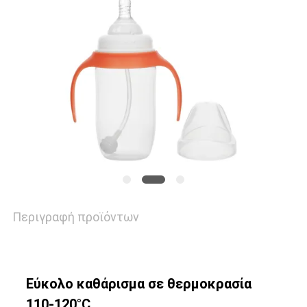
ΌΛΕΣ
ΟΙ
ΠΕΡΙΠΤΏΣΕΙΣ
SHOPPING
SITEMAP
PRIVACY
Περιγραφή προϊόντων
POLICY
Εύκολο καθάρισμα σε θερμοκρασία
110-120°C