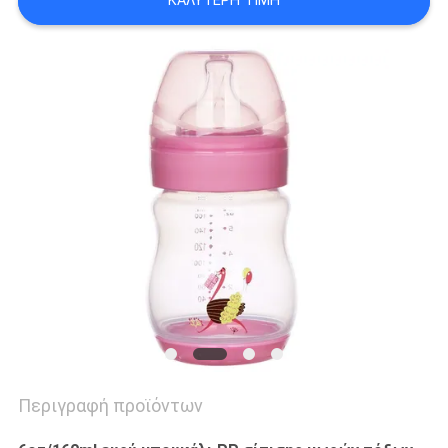
ΚΑΛΎΤΕΡΗ ΤΙΜΉ
SHOPPING
SITEMAP
PRIVACY
POLICY
Περιγραφή προϊόντων